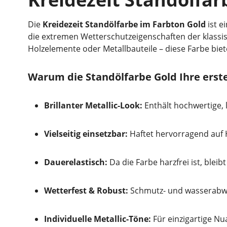
Die
Kreidezeit Standölfarbe im Farbton Gold
ist e
die extremen Wetterschutzeigenschaften der klassis
Holzelemente oder Metallbauteile – diese Farbe biete
Warum die Standölfarbe Gold Ihre erste
Brillanter Metallic-Look:
Enthält hochwertige, 
Vielseitig einsetzbar:
Haftet hervorragend auf H
Dauerelastisch:
Da die Farbe harzfrei ist, ble
Wetterfest & Robust:
Schmutz- und wasserabwei
Individuelle Metallic-Töne:
Für einzigartige N