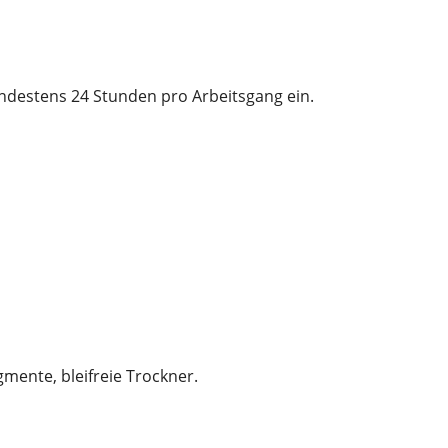
indestens 24 Stunden pro Arbeitsgang ein.
gmente, bleifreie Trockner.