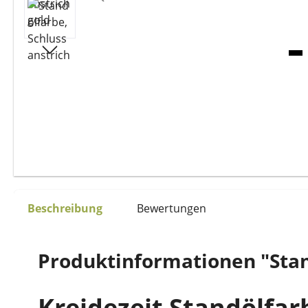
Beschreibung
Bewertungen
Produktinformationen "Stan
Kreidezeit Standölfar