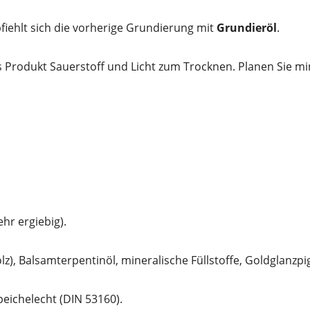
iehlt sich die vorherige Grundierung mit
Grundieröl
.
s Produkt Sauerstoff und Licht zum Trocknen. Planen Sie m
hr ergiebig).
lz), Balsamterpentinöl, mineralische Füllstoffe, Goldglanzpi
peichelecht (DIN 53160).