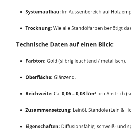
Systemaufbau:
Im Aussenbereich auf Holz empf
Trocknung:
Wie alle Standölfarben benötigt da
Technische Daten auf einen Blick:
Farbton:
Gold (silbrig leuchtend / metallisch).
Oberfläche:
Glänzend.
Reichweite:
Ca.
0,06 – 0,08 l/m²
pro Anstrich (se
Zusammensetzung:
Leinöl, Standöle (Lein & Ho
Eigenschaften:
Diffusionsfähig, schweiß- und s