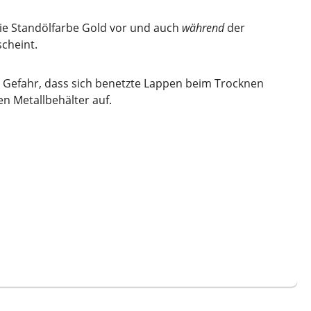
die Standölfarbe Gold vor und auch
während
der
cheint.
e Gefahr, dass sich benetzte Lappen beim Trocknen
en Metallbehälter auf.