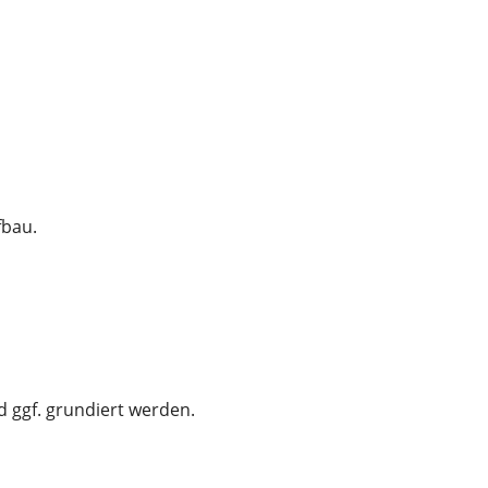
fbau.
d ggf. grundiert werden.