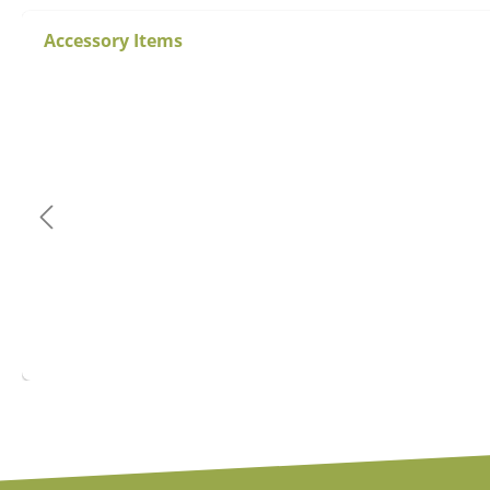
Accessory Items
Produktgalerie überspringen