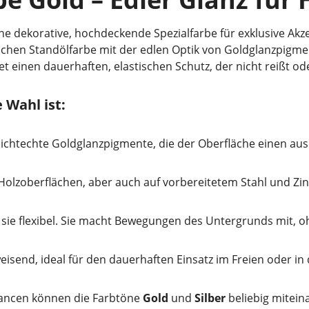
ine dekorative, hochdeckende Spezialfarbe für exklusive Ak
chen Standölfarbe mit der edlen Optik von Goldglanzpigmen
t einen dauerhaften, elastischen Schutz, der nicht reißt ode
 Wahl ist:
lichtechte Goldglanzpigmente, die der Oberfläche einen au
olzoberflächen, aber auch auf vorbereitetem Stahl und Zin
ibt sie flexibel. Sie macht Bewegungen des Untergrunds mit,
send, ideal für den dauerhaften Einsatz im Freien oder in
uancen können die Farbtöne
Gold
und
Silber
beliebig mitein