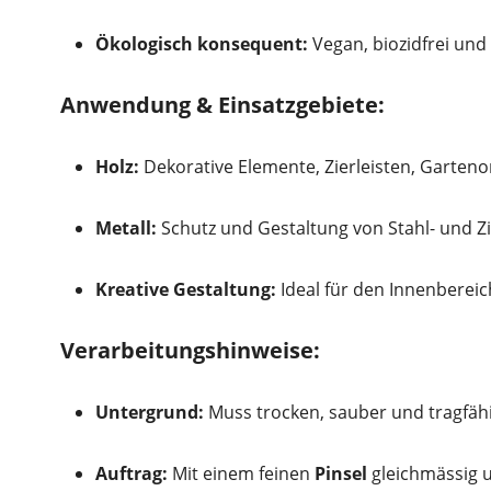
Ökologisch konsequent:
Vegan, biozidfrei und 
Anwendung & Einsatzgebiete:
Holz:
Dekorative Elemente, Zierleisten, Garteno
Metall:
Schutz und Gestaltung von Stahl- und Zi
Kreative Gestaltung:
Ideal für den Innenbereic
Verarbeitungshinweise:
Untergrund:
Muss trocken, sauber und tragfähi
Auftrag:
Mit einem feinen
Pinsel
gleichmässig u