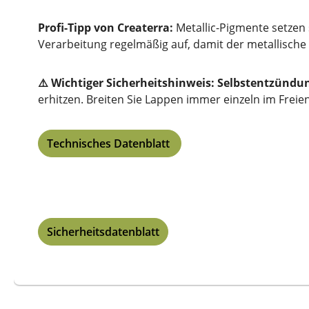
Profi-Tipp von Createrra:
Metallic-Pigmente setzen 
Verarbeitung regelmäßig auf, damit der metallische
⚠️ Wichtiger Sicherheitshinweis:
Selbstentzündun
erhitzen. Breiten Sie Lappen immer einzeln im Freie
Technisches Datenblatt
Sicherheitsdatenblatt