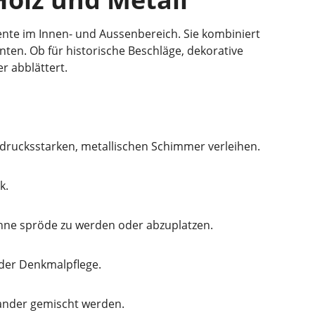
zente im Innen- und Aussenbereich. Sie kombiniert
ten. Ob für historische Beschläge, dekorative
r abblättert.
sdrucksstarken, metallischen Schimmer verleihen.
k.
 ohne spröde zu werden oder abzuplatzen.
 der Denkmalpflege.
ander gemischt werden.