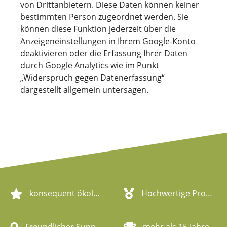
von Drittanbietern. Diese Daten können keiner
bestimmten Person zugeordnet werden. Sie
können diese Funktion jederzeit über die
Anzeigeneinstellungen in Ihrem Google-Konto
deaktivieren oder die Erfassung Ihrer Daten
durch Google Analytics wie im Punkt
„Widerspruch gegen Datenerfassung“
dargestellt allgemein untersagen.
konsequent ökologische Artikel
Hochwertige Produktqualität