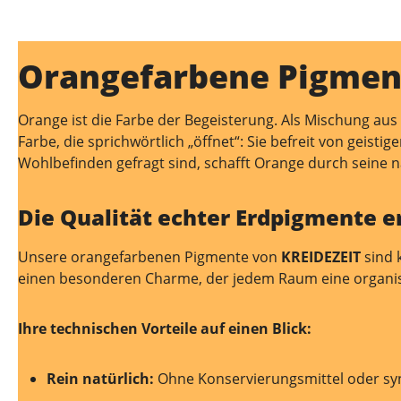
Orangefarbene Pigment
Orange ist die Farbe der Begeisterung. Als Mischung aus 
Farbe, die sprichwörtlich „öffnet“: Sie befreit von geist
Wohlbefinden gefragt sind, schafft Orange durch seine 
Die Qualität echter Erdpigmente e
Unsere orangefarbenen Pigmente von
KREIDEZEIT
sind 
einen besonderen Charme, der jedem Raum eine organisc
Ihre technischen Vorteile auf einen Blick:
Rein natürlich:
Ohne Konservierungsmittel oder syn