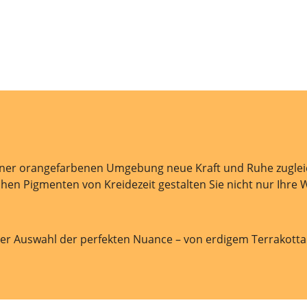
 einer orangefarbenen Umgebung neue Kraft und Ruhe zugleic
ischen Pigmenten von Kreidezeit gestalten Sie nicht nur Ihr
der Auswahl der perfekten Nuance – von erdigem Terrakott