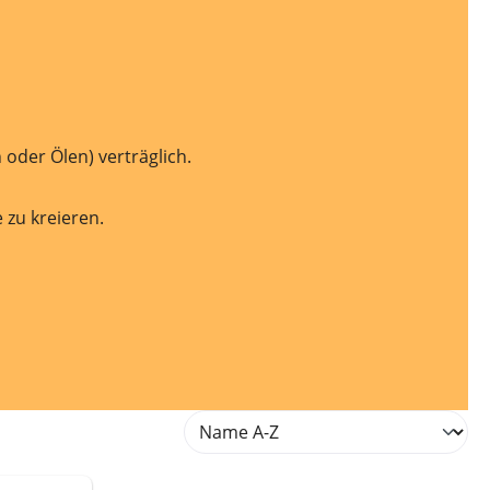
oder Ölen) verträglich.
 zu kreieren.