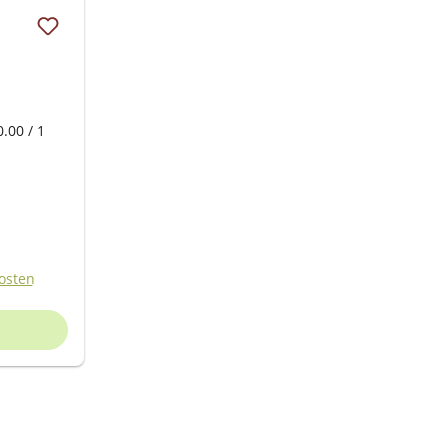
.00 / 1
kosten