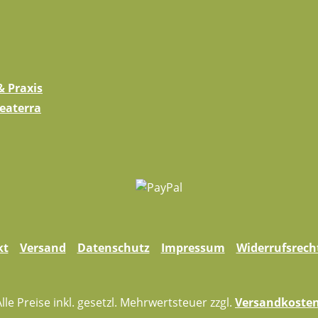
 Praxis
eaterra
kt
Versand
Datenschutz
Impressum
Widerrufsrech
Alle Preise inkl. gesetzl. Mehrwertsteuer zzgl.
Versandkoste