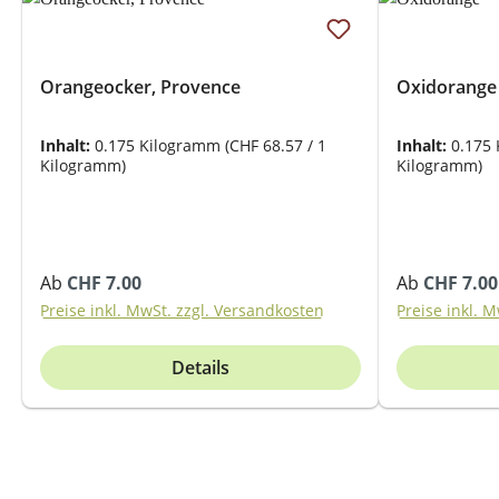
Orangeocker, Provence
Oxidorange
Inhalt:
0.175 Kilogramm
(CHF 68.57 / 1
Inhalt:
0.175
Kilogramm)
Kilogramm)
Regulärer Preis:
Regulärer Pr
Ab
CHF 7.00
Ab
CHF 7.00
Preise inkl. MwSt. zzgl. Versandkosten
Preise inkl. 
Details