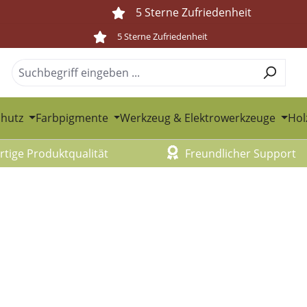
5 Sterne Zufriedenheit
5 Sterne Zufriedenheit
chutz
Farbpigmente
Werkzeug & Elektrowerkzeuge
Hol
tige Produktqualität
Freundlicher Support