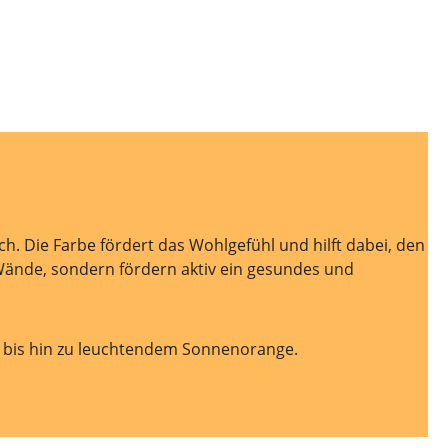
h. Die Farbe fördert das Wohlgefühl und hilft dabei, den
e Wände, sondern fördern aktiv ein gesundes und
a bis hin zu leuchtendem Sonnenorange.