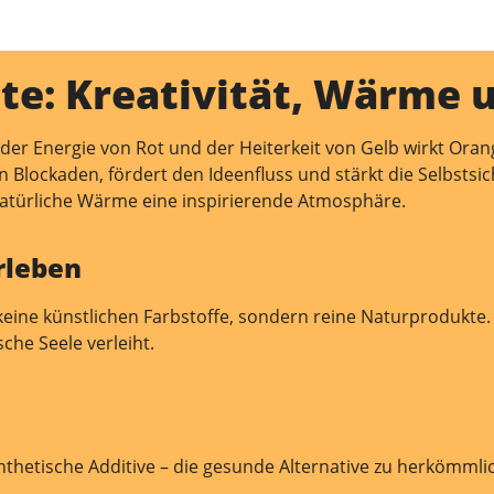
e: Kreativität, Wärme 
der Energie von Rot und der Heiterkeit von Gelb wirkt Orange
igen Blockaden, fördert den Ideenfluss und stärkt die Selbst
natürliche Wärme eine inspirierende Atmosphäre.
rleben
keine künstlichen Farbstoffe, sondern reine Naturprodukte.
he Seele verleiht.
thetische Additive – die gesunde Alternative zu herkömmli