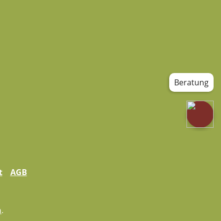
Beratung
t
AGB
n
.