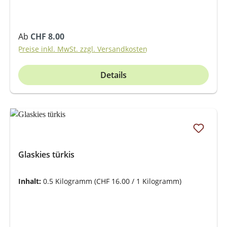
Regulärer Preis:
Ab
CHF 8.00
Preise inkl. MwSt. zzgl. Versandkosten
Details
Glaskies türkis
Inhalt:
0.5 Kilogramm
(CHF 16.00 / 1 Kilogramm)