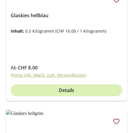
Glaskies hellblau
Inhalt:
0.5 Kilogramm
(CHF 16.00 / 1 Kilogramm)
Regulärer Preis:
Ab
CHF 8.00
Preise inkl. MwSt. zzgl. Versandkosten
Details