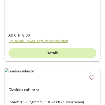
Regulärer Preis:
Ab
CHF 8.00
Preise inkl. MwSt. zzgl. Versandkosten
Details
Glaskies rubinrot
Inhalt:
0.5 Kilogramm
(CHF 24.00 / 1 Kilogramm)