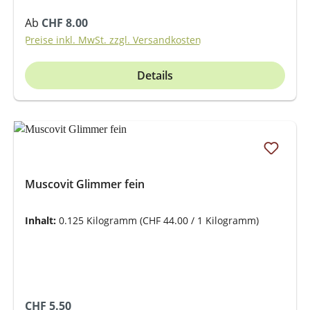
Regulärer Preis:
Ab
CHF 8.00
Preise inkl. MwSt. zzgl. Versandkosten
Details
Muscovit Glimmer fein
Inhalt:
0.125 Kilogramm
(CHF 44.00 / 1 Kilogramm)
Regulärer Preis:
CHF 5.50