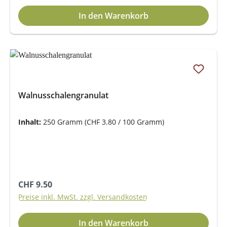
In den Warenkorb
Walnusschalengranulat
Inhalt:
250 Gramm
(CHF 3.80 / 100 Gramm)
Regulärer Preis:
CHF 9.50
Preise inkl. MwSt. zzgl. Versandkosten
In den Warenkorb