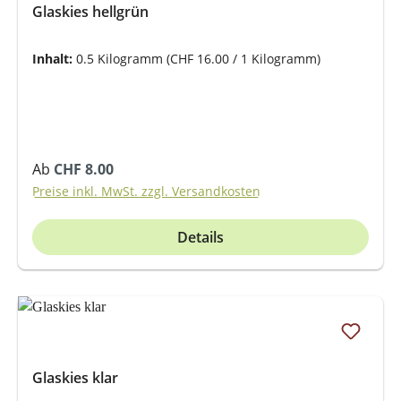
Glaskies hellgrün
Inhalt:
0.5 Kilogramm
(CHF 16.00 / 1 Kilogramm)
Regulärer Preis:
Ab
CHF 8.00
Preise inkl. MwSt. zzgl. Versandkosten
Details
Glaskies klar