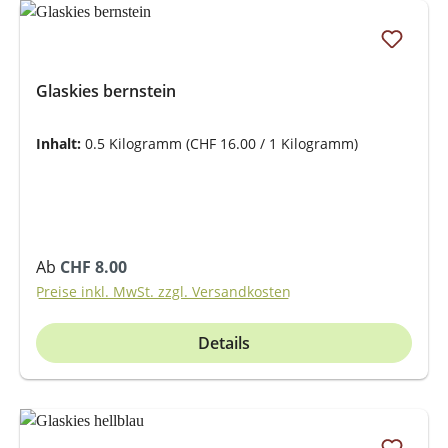
Glaskies bernstein
Inhalt:
0.5 Kilogramm
(CHF 16.00 / 1 Kilogramm)
Regulärer Preis:
Ab
CHF 8.00
Preise inkl. MwSt. zzgl. Versandkosten
Details