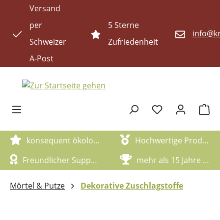
Versand
Zum Hauptinhalt springen
per
5 Sterne
info@kr
Schweizer
Zufriedenheit
A-Post
Waren
konsequent ökologische Artikel
Hochwertige Produktqualität
Freundlicher Support
mehr als 15 Jahre Erfahrung
Mörtel & Putze
Dekorative Zuschlagstoffe