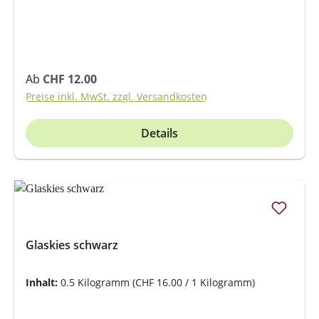
Regulärer Preis:
Ab
CHF 12.00
Preise inkl. MwSt. zzgl. Versandkosten
Details
Glaskies schwarz
Inhalt:
0.5 Kilogramm
(CHF 16.00 / 1 Kilogramm)