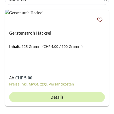
Gerstenstroh Häcksel
Inhalt:
125 Gramm
(CHF 4.00 / 100 Gramm)
Regulärer Preis:
Ab
CHF 5.00
Preise inkl. MwSt. zzgl. Versandkosten
Details