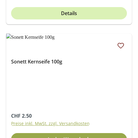
Details
Sonett Kernseife 100g
Regulärer Preis:
CHF 2.50
Preise inkl. MwSt. zzgl. Versandkosten