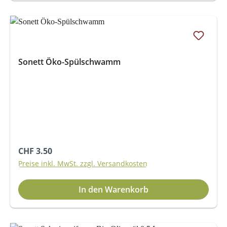
Sonett Öko-Spülschwamm
Regulärer Preis:
CHF 3.50
Preise inkl. MwSt. zzgl. Versandkosten
In den Warenkorb