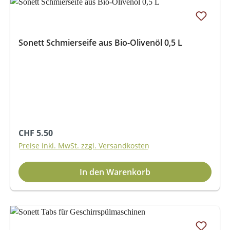
Sonett Schmierseife aus Bio-Olivenöl 0,5 L
Regulärer Preis:
CHF 5.50
Preise inkl. MwSt. zzgl. Versandkosten
In den Warenkorb