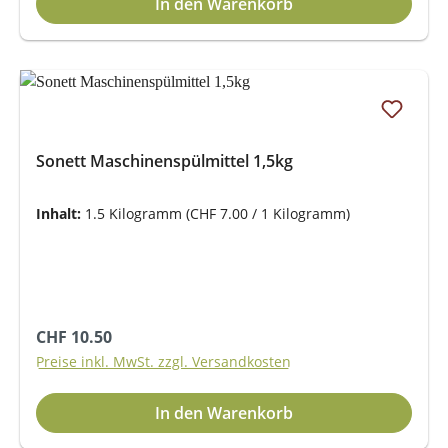
In den Warenkorb
Sonett Maschinenspülmittel 1,5kg
Inhalt:
1.5 Kilogramm
(CHF 7.00 / 1 Kilogramm)
Regulärer Preis:
CHF 10.50
Preise inkl. MwSt. zzgl. Versandkosten
In den Warenkorb