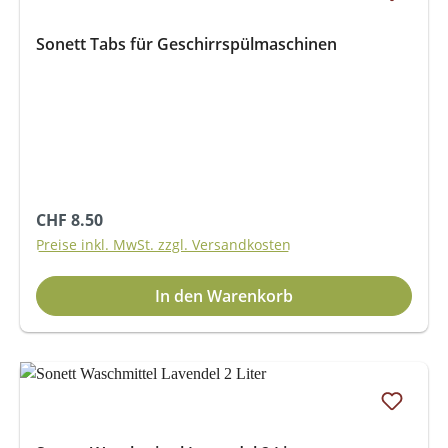
Sonett Tabs für Geschirrspülmaschinen
Regulärer Preis:
CHF 8.50
Preise inkl. MwSt. zzgl. Versandkosten
In den Warenkorb