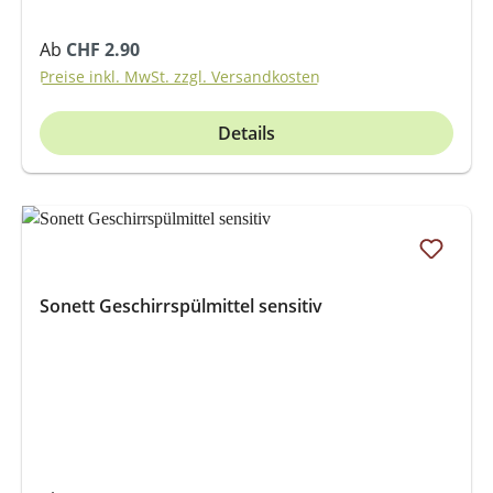
Regulärer Preis:
Ab
CHF 2.90
Preise inkl. MwSt. zzgl. Versandkosten
Details
Sonett Geschirrspülmittel sensitiv