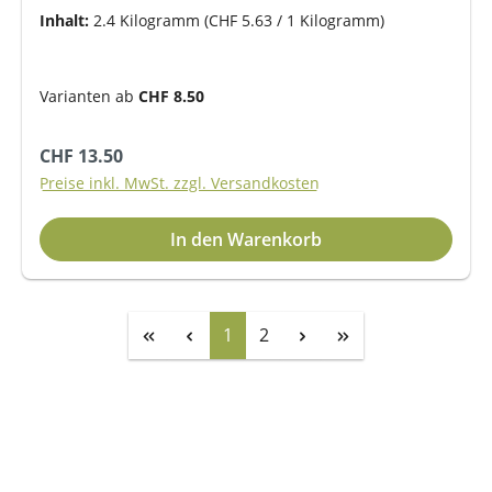
Inhalt:
2.4 Kilogramm
(CHF 5.63 / 1 Kilogramm)
Varianten ab
CHF 8.50
Regulärer Preis:
CHF 13.50
Preise inkl. MwSt. zzgl. Versandkosten
In den Warenkorb
Seite
Seite
1
2