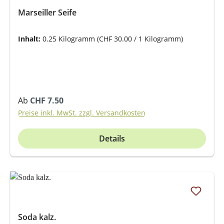
Marseiller Seife
Inhalt:
0.25 Kilogramm
(CHF 30.00 / 1 Kilogramm)
Regulärer Preis:
Ab
CHF 7.50
Preise inkl. MwSt. zzgl. Versandkosten
Details
Soda kalz.