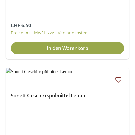
Regulärer Preis:
CHF 6.50
Preise inkl. MwSt. zzgl. Versandkosten
In den Warenkorb
Sonett Geschirrspülmittel Lemon