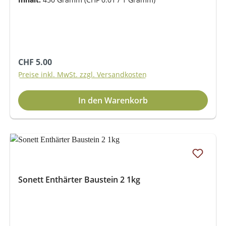
Regulärer Preis:
CHF 5.00
Preise inkl. MwSt. zzgl. Versandkosten
In den Warenkorb
Sonett Enthärter Baustein 2 1kg