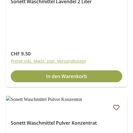
Sonett Waschmittel Lavendel 2 Liter
Regulärer Preis:
CHF 9.50
Preise inkl. MwSt. zzgl. Versandkosten
In den Warenkorb
Sonett Waschmittel Pulver Konzentrat