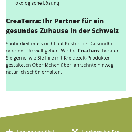
ökologische Lösung.
CreaTerra: Ihr Partner für ein
gesundes Zuhause in der Schweiz
Sauberkeit muss nicht auf Kosten der Gesundheit
oder der Umwelt gehen. Wir bei
CreaTerra
beraten
Sie gerne, wie Sie Ihre mit Kreidezeit-Produkten
gestalteten Oberflächen über Jahrzehnte hinweg
natürlich schön erhalten.
konsequent ökologische Artikel
Hochwertige Produktqualität