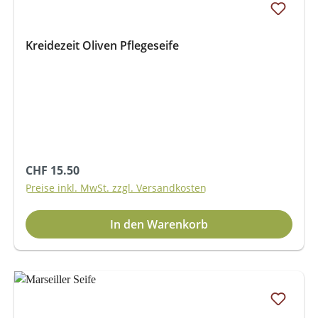
Kreidezeit Oliven Pflegeseife
Regulärer Preis:
CHF 15.50
Preise inkl. MwSt. zzgl. Versandkosten
In den Warenkorb