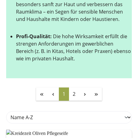
besonders sanft zur Haut und verbessern das
Raumklima – ein Segen für sensible Menschen
und Haushalte mit Kindern oder Haustieren.
Profi-Qualität:
Die hohe Wirksamkeit erfüllt die
strengen Anforderungen im gewerblichen
Bereich (z. B. in Kitas, Hotels oder Praxen) ebenso
wie im privaten Haushalt.
Seite
Seite
1
2