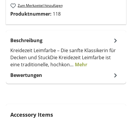
Zum Merkzettel hinzufügen
Produktnummer:
118
Beschreibung
Kreidezeit Leimfarbe – Die sanfte Klassikerin für
Decken und StuckDie Kreidezeit Leimfarbe ist
eine traditionelle, hochkon…
Mehr
Bewertungen
Produktgalerie überspringen
Accessory Items