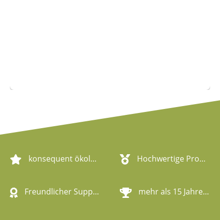
konsequent ökologische Artikel
Hochwertige Produktqualität
Freundlicher Support
mehr als 15 Jahre Erfahrung