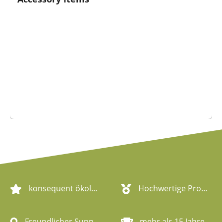
konsequent ökologische Artikel
Hochwertige Produktqualität
Freundlicher Support
mehr als 15 Jahre Erfahrung