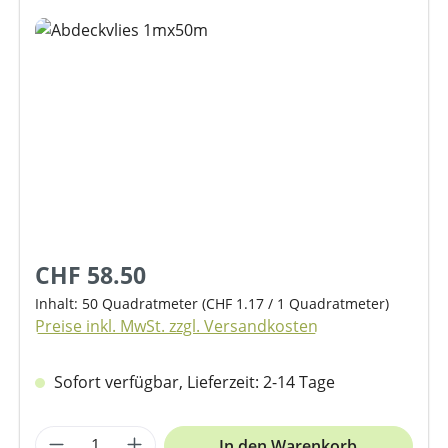
Bildergalerie überspringen
CHF 58.50
Inhalt:
50 Quadratmeter
(CHF 1.17 / 1 Quadratmeter)
Preise inkl. MwSt. zzgl. Versandkosten
Sofort verfügbar, Lieferzeit: 2-14 Tage
Produkt Anzahl: Gib den gewünschten We
In den Warenkorb