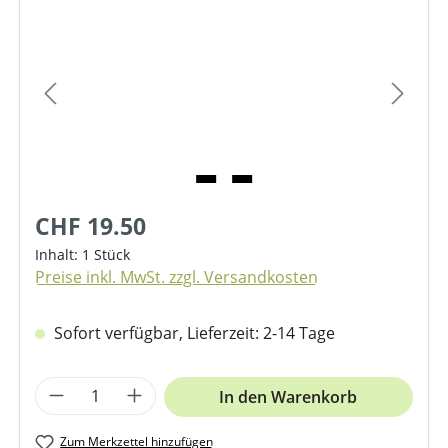
Bildergalerie überspringen
CHF 19.50
Inhalt:
1 Stück
Preise inkl. MwSt. zzgl. Versandkosten
Sofort verfügbar, Lieferzeit: 2-14 Tage
Produkt Anzahl: Gib den gewünschten We
In den Warenkorb
Zum Merkzettel hinzufügen