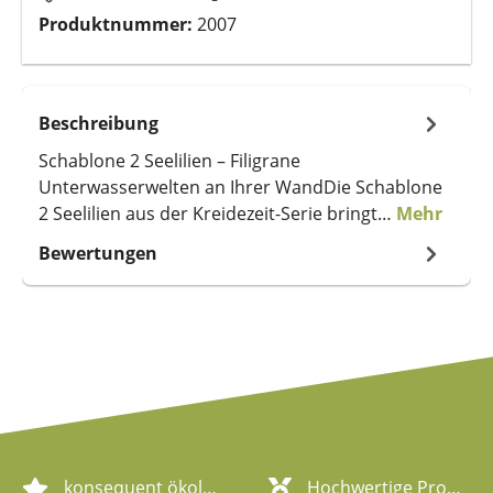
Produktnummer:
2007
Beschreibung
Schablone 2 Seelilien – Filigrane
Unterwasserwelten an Ihrer WandDie Schablone
2 Seelilien aus der Kreidezeit-Serie bringt…
Mehr
Bewertungen
konsequent ökologische Artikel
Hochwertige Produktqualität